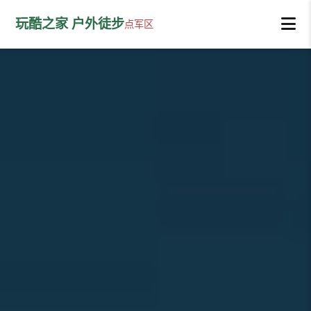
玩酷之家 户外徒步
点军区